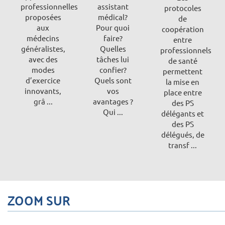
professionnelles
assistant
protocoles
proposées
médical?
de
aux
Pour quoi
coopération
médecins
faire?
entre
généralistes,
Quelles
professionnels
avec des
tâches lui
de santé
modes
confier?
permettent
d’exercice
Quels sont
la mise en
innovants,
vos
place entre
grâ ...
avantages ?
des PS
Qui ...
délégants et
des PS
délégués, de
transf ...
ZOOM SUR