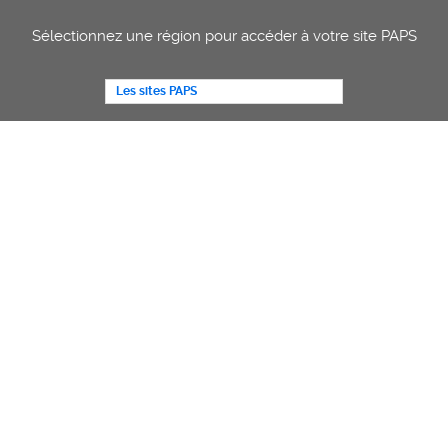
Sélectionnez une région pour accéder à votre site PAPS
Les sites PAPS