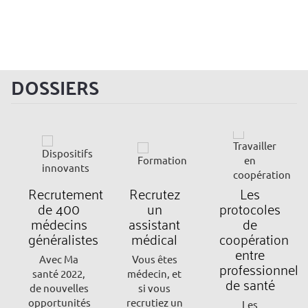
DOSSIERS
Recrutement
Recrutez
Les
de 400
un
protocoles
médecins
assistant
de
généralistes
médical
coopération
entre
Avec Ma
Vous êtes
professionnels
santé 2022,
médecin, et
de santé
de nouvelles
si vous
opportunités
recrutiez un
Les